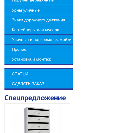
Поручни деревянные
Урны уличные
Знаки дорожного движения
Контейнеры для мусора
Уличные и парковые скамейки
Прочее
Установка и монтаж
СТАТЬИ
СДЕЛАТЬ ЗАКАЗ
Спецпредложение