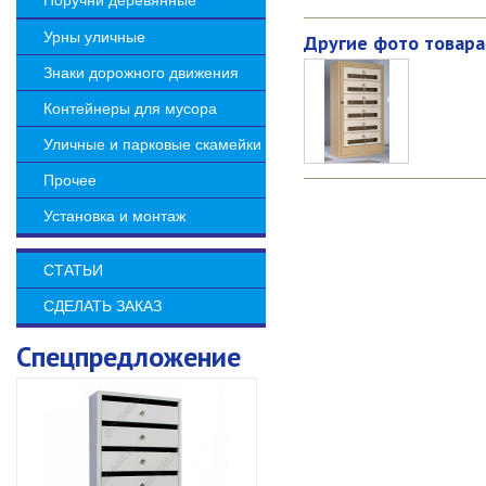
Поручни деревянные
Урны уличные
Другие фото товара
Знаки дорожного движения
Контейнеры для мусора
Уличные и парковые скамейки
Прочее
Установка и монтаж
СТАТЬИ
СДЕЛАТЬ ЗАКАЗ
Спецпредложение