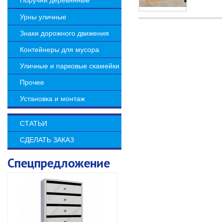
Поручни деревянные
Урны уличные
Знаки дорожного движения
Контейнеры для мусора
Уличные и парковые скамейки
Прочее
Установка и монтаж
СТАТЬИ
СДЕЛАТЬ ЗАКАЗ
Спецпредложение