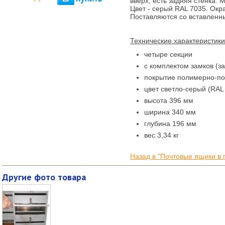
вверх, есть задняя стенка. 
Цвет - серый RAL 7035. Окр
Поставляются со вставленн
Технические характеристик
четыре секции
с комплектом замков (з
покрытие полимерно-п
цвет светло-серый (RAL
высота 396 мм
ширина 340 мм
глубина 196 мм
вес 3,34 кг
Назад в "Почтовые ящики в
Другие фото товара