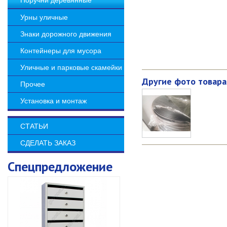
Поручни деревянные
Урны уличные
Знаки дорожного движения
Контейнеры для мусора
Уличные и парковые скамейки
Другие фото товара
Прочее
Установка и монтаж
СТАТЬИ
СДЕЛАТЬ ЗАКАЗ
Спецпредложение