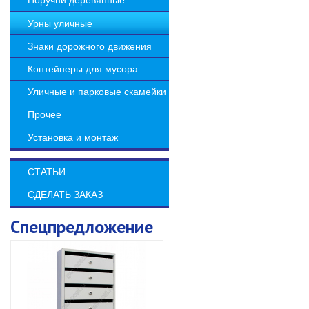
Поручни деревянные
Урны уличные
Знаки дорожного движения
Контейнеры для мусора
Уличные и парковые скамейки
Прочее
Установка и монтаж
СТАТЬИ
СДЕЛАТЬ ЗАКАЗ
Спецпредложение