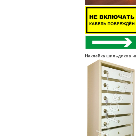
Наклейка шильдиков н