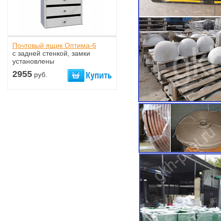
Почтовый ящик Оптима-6
с задней стенкой, замки
установлены
2955
руб.