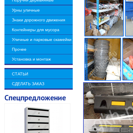
Поручни деревянные
Урны уличные
Знаки дорожного движения
Контейнеры для мусора
Уличные и парковые скамейки
Прочее
Установка и монтаж
СТАТЬИ
СДЕЛАТЬ ЗАКАЗ
Спецпредложение