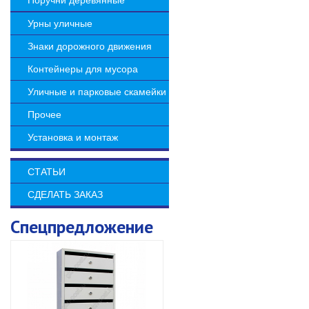
Поручни деревянные
Урны уличные
Знаки дорожного движения
Контейнеры для мусора
Уличные и парковые скамейки
Прочее
Установка и монтаж
СТАТЬИ
СДЕЛАТЬ ЗАКАЗ
Спецпредложение